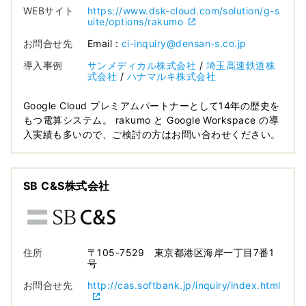
WEBサイト
https://www.dsk-cloud.com/solution/g-s
uite/options/rakumo
お問合せ先
Email :
ci-inquiry@densan-s.co.jp
導入事例
サンメディカル株式会社
/
埼玉高速鉄道株
式会社
/
ハナマルキ株式会社
Google Cloud プレミアムパートナーとして14年の歴史を
もつ電算システム。 rakumo と Google Workspace の導
入実績も多いので、ご検討の方はお問い合わせください。
SB C&S株式会社
住所
〒105-7529 東京都港区海岸一丁目7番1
号
お問合せ先
http://cas.softbank.jp/inquiry/index.html