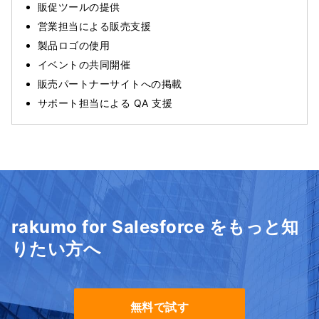
販促ツールの提供
営業担当による販売支援
製品ロゴの使用
イベントの共同開催
販売パートナーサイトへの掲載
サポート担当による QA 支援
rakumo for Salesforce をもっと知
りたい方へ
無料で試す