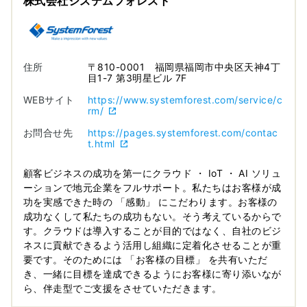
株式会社システムフォレスト
住所
〒810-0001 福岡県福岡市中央区天神4丁
目1-7 第3明星ビル 7F
WEBサイト
https://www.systemforest.com/service/c
rm/
お問合せ先
https://pages.systemforest.com/contac
t.html
顧客ビジネスの成功を第一にクラウド ・ IoT ・ AI ソリュ
ーションで地元企業をフルサポート。私たちはお客様が成
功を実感できた時の 「感動」 にこだわります。お客様の
成功なくして私たちの成功もない。そう考えているからで
す。クラウドは導入することが目的ではなく、自社のビジ
ネスに貢献できるよう活用し組織に定着化させることが重
要です。そのためには 「お客様の目標」 を共有いただ
き、一緒に目標を達成できるようにお客様に寄り添いなが
ら、伴走型でご支援をさせていただきます。