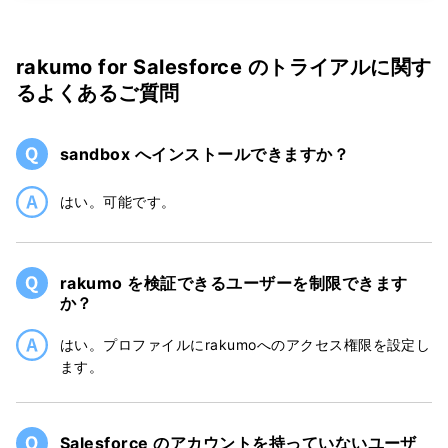
rakumo for Salesforce のトライアルに関す
るよくあるご質問
sandbox へインストールできますか？
はい。可能です。
rakumo を検証できるユーザーを制限できます
か？
はい。プロファイルにrakumoへのアクセス権限を設定し
ます。
Salesforce のアカウントを持っていないユーザ